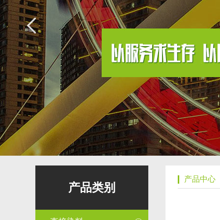
产品中心
产品类别