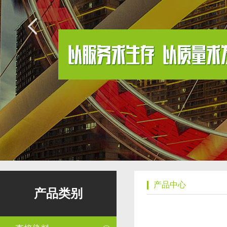
产品中心
产品类别