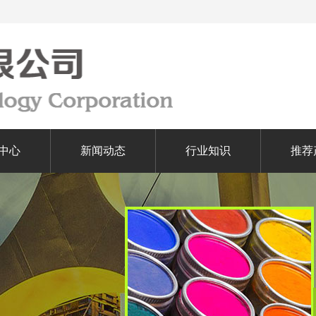
中心
新闻动态
行业知识
推荐