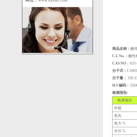
网址：
www.dyessf.com
商品名称：
酸性
C.I. No.：
酸性
CAS NO：
633-
分子式：
C16H
分子量：
350.3
H.S 编码：
320
检测报告:
检测项目
外观
色光
色力 %
水分 %