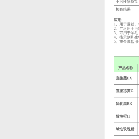
不溶性物质%
检验结果
应用:
1、用于蚕丝
2、广泛用于毛
3、可用于羊
4、指示剂和生
5、重金属盐用
产品名称
直接黑EX
直接冻黄G
硫化黑BR
酸性橙II
碱性玫瑰精