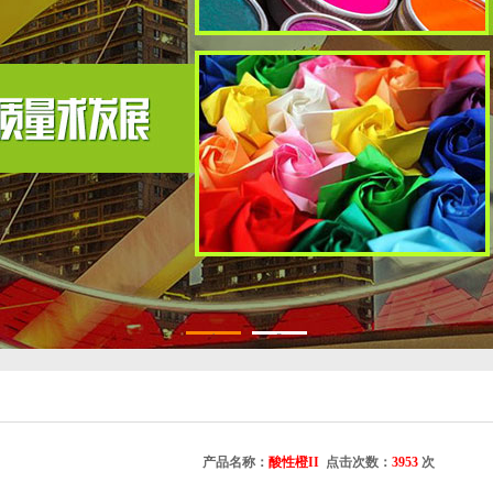
1
2
产品名称：
酸性橙II
点击次数：
3953
次