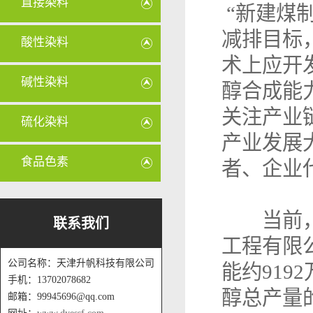
直接染料
“新建煤
减排目标
酸性染料
术上应开
碱性染料
醇合成能力
关注产业链
硫化染料
产业发展
食品色素
者、企业
当前，煤
联系我们
工程有限
公司名称：天津升帆科技有限公司
能约919
手机：13702078682
醇总产量的
邮箱：99945696@qq.com