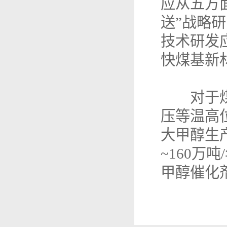
应从五方
送”战略
技术研发
快煤基新
对于煤制
压等温高
大甲醇生
~160
甲醇催化