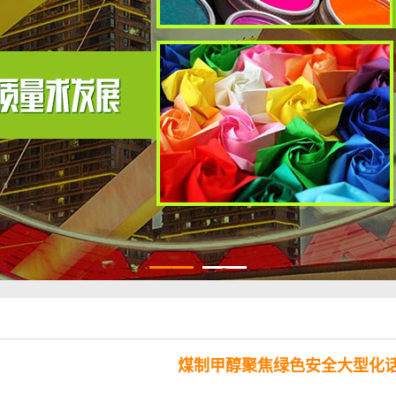
1
2
煤制甲醇聚焦绿色安全大型